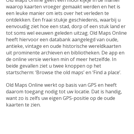
Old Maps Online geeft een mooi kijkje in de manier
waarop kaarten vroeger gemaakt werden en het is
een leuke manier om iets over het verleden te
ontdekken. Een fraai stukje geschiedenis, waarbij u
eenvoudig ziet hoe een stad, dorp of een stuk land er
tot soms wel eeuwen geleden uitzag. Old Maps Online
heeft hiervoor een databank aangelegd van oude,
antieke, vintage en oude historische wereldkaarten
uit prominente archieven en bibliotheken. De app en
de online versie werken min of meer hetzelfde. In
beide gevallen ziet u twee knoppen op het
startscherm: ‘Browse the old maps’ en ‘Find a place’.
Old Maps Online werkt op basis van GPS en heeft
daarom toegang nodig tot uw locatie. Dat is handig,
want zo is zelfs uw eigen GPS-positie op de oude
kaarten te zien.