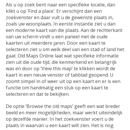
Als u op zoek bent naar een specifieke locatie, dan
klikt u op ‘Find a place’. Er verschijnt dan een
zoekvenster en daar vult u de gewenste plaats in,
zoals uw woonplaats. In eerste instantie ziet u dan
een moderne kaart van die plaats. Aan de rechterkant
van uw scherm vindt u een paneel met de oude
kaarten uit meerdere jaren. Door een kaart te
selecteren ziet u om welk deel van een stad of land het
gaat. Old Maps Online laat wat specifieke informatie
zien uit die oude tijd, die kenmerkend en belangrijk
was en door op ‘View this map’ te klikken wordt de
kaart in een nieuw venster of tabblad geopend. U
zoomt simpel in of weer uit op een kaart en er is een
functie om handmatig een stuk op een kaart te
selecteren en dat te bekijken.
De optie ‘Browse the old maps’ geeft een wat breder
beeld en meer mogelijkheden, maar werkt uiteindelijk
op dezelfde manier. In het zoekvenster voert u de
plaats in waarvan u een kaart wilt zien. Het is nog