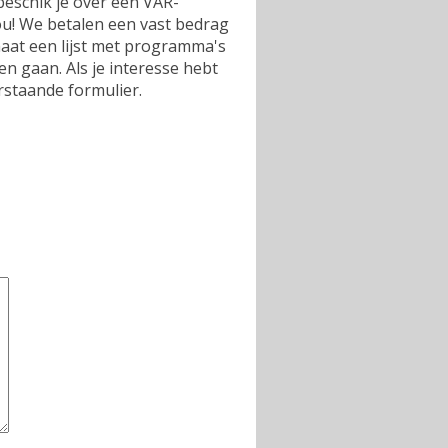
n beschik je over een VAR-
jou! We betalen een vast bedrag
lmaat een lijst met programma's
n gaan. Als je interesse hebt
staande formulier.