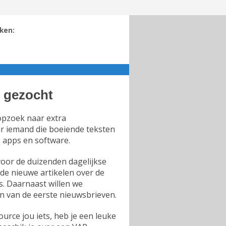
ken:
r gezocht
 opzoek naar extra
ar iemand die boeiende teksten
s apps en software.
voor de duizenden dagelijkse
de nieuwe artikelen over de
s. Daarnaast willen we
n van de eerste nieuwsbrieven.
rce jou iets, heb je een leuke