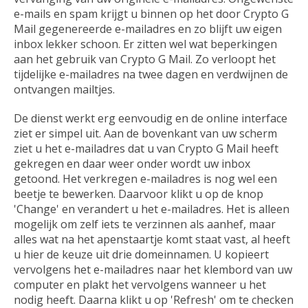
e-mails en spam krijgt u binnen op het door Crypto G
Mail gegenereerde e-mailadres en zo blijft uw eigen
inbox lekker schoon. Er zitten wel wat beperkingen
aan het gebruik van Crypto G Mail. Zo verloopt het
tijdelijke e-mailadres na twee dagen en verdwijnen de
ontvangen mailtjes.
De dienst werkt erg eenvoudig en de online interface
ziet er simpel uit. Aan de bovenkant van uw scherm
ziet u het e-mailadres dat u van Crypto G Mail heeft
gekregen en daar weer onder wordt uw inbox
getoond. Het verkregen e-mailadres is nog wel een
beetje te bewerken. Daarvoor klikt u op de knop
'Change' en verandert u het e-mailadres. Het is alleen
mogelijk om zelf iets te verzinnen als aanhef, maar
alles wat na het apenstaartje komt staat vast, al heeft
u hier de keuze uit drie domeinnamen. U kopieert
vervolgens het e-mailadres naar het klembord van uw
computer en plakt het vervolgens wanneer u het
nodig heeft. Daarna klikt u op 'Refresh' om te checken