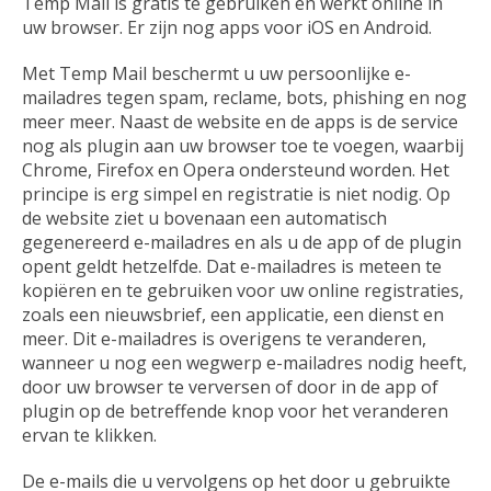
Temp Mail is gratis te gebruiken en werkt online in
uw browser. Er zijn nog apps voor iOS en Android.
Met Temp Mail beschermt u uw persoonlijke e-
mailadres tegen spam, reclame, bots, phishing en nog
meer meer. Naast de website en de apps is de service
nog als plugin aan uw browser toe te voegen, waarbij
Chrome, Firefox en Opera ondersteund worden. Het
principe is erg simpel en registratie is niet nodig. Op
de website ziet u bovenaan een automatisch
gegenereerd e-mailadres en als u de app of de plugin
opent geldt hetzelfde. Dat e-mailadres is meteen te
kopiëren en te gebruiken voor uw online registraties,
zoals een nieuwsbrief, een applicatie, een dienst en
meer. Dit e-mailadres is overigens te veranderen,
wanneer u nog een wegwerp e-mailadres nodig heeft,
door uw browser te verversen of door in de app of
plugin op de betreffende knop voor het veranderen
ervan te klikken.
De e-mails die u vervolgens op het door u gebruikte