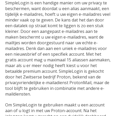
SimpleLogin is een handige manier om uw privacy te
beschermen, want doordat u een alias aanmaakt, een
tijdelijk e-mailadres, hoeft u uw eigen e-mailadres veel
minder vaak op te geven. De kans dat het dan door
een datalek op straat komt te liggen is zo een stuk
kleiner. Door een aangepast e-mailadres aan te
maken beschermt u uw eigen e-mailadres, want de
mailtjes worden doorgestuurd naar uw echte e-
mailadres. Denk dan aan een uniek e-mailadres voor
een nieuwsbrief of een specifiek account. Met het
gratis account mag u maximaal 15 aliassen aanmaken,
maar als u er meer nodig heeft kiest u voor het
betaalde premium account. SimpleLogin is gekocht
door het Zwitserse bedrijf Proton, bekend van de
privacyvriendelijke e-mailadienst ProtonMail, maar de
tool blijft te gebruiken in combinatie met andere e-
maildiensten.
Om SimpleLogin te gebruiken maakt u een account
aan of u logt in met uw Proton-account. Na het