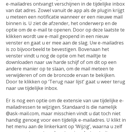
e-mailadres ontvangt verschijnen in de tijdelijke inbox
van dat adres. Zowel vanuit de app als de plugin krijgt
u meteen een notificatie wanneer er een nieuwe mail
binnen is. U ziet de afzender, het onderwerp en de
optie om de e-mail te openen. Door op deze laatste te
klikken wordt uw e-mail geopend in een nieuw
venster en gaat u er mee aan de slag. Uw e-mailadres
is zo bijvoorbeeld te bevestigen. Bovenaan het
venster vindt u nog de optie om het mailtje te
downloaden naar uw harde schijf of om dit op een
andere manier op te slaan, om de mail meteen te
verwijderen of om de broncode ervan te bekijken.
Door te klikken op ‘Terug naar lijst’ gaat u weer terug
naar uw tijdelijke inbox.
Er is nog een optie om de extensie van uw tijdelijke e-
mailadressen te wijzigen. Standaard is die namelijk
@ask-mail.com, maar misschien vindt u dat toch niet
handig genoeg voor een tijdelijk e-mailadres. U klikt in
het menu aan de linkerkant op ‘Wijzig’, waarna u zelf