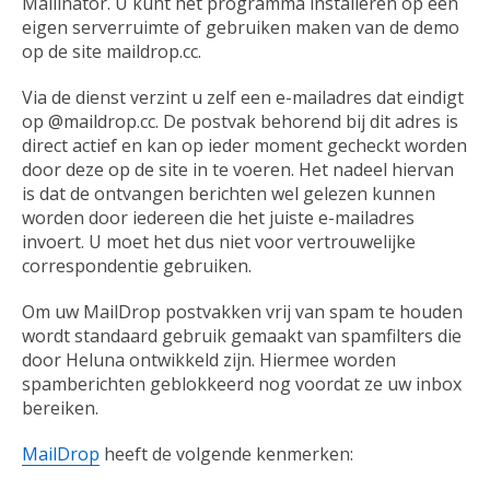
Mailinator. U kunt het programma installeren op een
eigen serverruimte of gebruiken maken van de demo
op de site maildrop.cc.
Via de dienst verzint u zelf een e-mailadres dat eindigt
op @maildrop.cc. De postvak behorend bij dit adres is
direct actief en kan op ieder moment gecheckt worden
door deze op de site in te voeren. Het nadeel hiervan
is dat de ontvangen berichten wel gelezen kunnen
worden door iedereen die het juiste e-mailadres
invoert. U moet het dus niet voor vertrouwelijke
correspondentie gebruiken.
Om uw MailDrop postvakken vrij van spam te houden
wordt standaard gebruik gemaakt van spamfilters die
door Heluna ontwikkeld zijn. Hiermee worden
spamberichten geblokkeerd nog voordat ze uw inbox
bereiken.
MailDrop
heeft de volgende kenmerken: