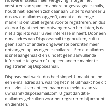
Hoewel er steeds meer wetgeving is tegen het
versturen van spam en andere ongevraagde e-mails,
houdt niet iedereen zich daar aan. En zelfs wanneer u
dus uw e-mailadres opgeeft, omdat dit de enige
manier is om uzelf ergens voor te registreren, en dus
akkoord gaat met het ontvangen van berichten, is dat
niet altijd iets waar u veel interesse in heeft. Door een
e-mailadres van Disposeamail te gebruiken, zult u
geen spam of andere ongewenste berichten meer
ontvangen op uw eigen e-mailadres. Een e-mailadres
is snel aangemaakt en u hoeft geen aanvullende
informatie te geven of u op een andere manier te
registreren bij Disposeamail.
Disposeamail werkt dus heel simpel. U maakt online
een e-mailadres aan, waarbij het niet uitmaakt hoe dit
eruit ziet. U verzint een naam en u meldt u aan via
uwnaam@disposeamail.com. U gaat dan dit e-
mailadres gebruiken voor het registreren bij accounts
en diensten.