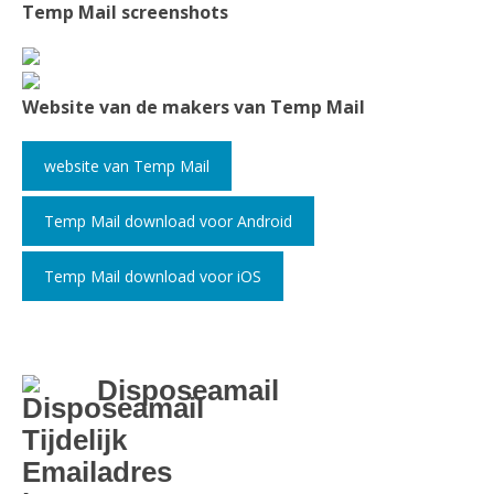
Temp Mail screenshots
Website van de makers van Temp Mail
website van Temp Mail
Temp Mail download voor Android
Temp Mail download voor iOS
Disposeamail