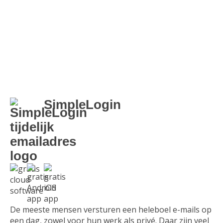
Website ontwikkeling
Zakelijk
SimpleLogin
De meeste mensen versturen een heleboel e-mails op
een dag, zowel voor hun werk als privé. Daar zijn veel