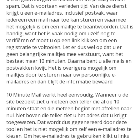
spam. Dat is voortaan verleden tijd. Van deze dienst
krijgt u een e-mailadres, inclusief postvak, waar
iedereen een mail naar toe kan sturen en waarmee
het mogelijk is om een mailtje te beantwoorden. Dat is
handig, want het is vaak nodig om uzelf nog te
verifiëren of moet u op een link klikken om een
registratie te voltooien. Let er dus wel op dat u er
geen belangrijke mailtjes mee verstuurt, want het
bestaat maar 10 minuten. Daarna bent u alle mails en
postvakken kwijt. Het is overigens mogelijk om
mailtjes door te sturen naar uw persoonlijke e-
mailadres en dan blijft de informatie bewaard.
10 Minute Mail werkt heel eenvoudig. Wanneer u de
site bezoekt ziet u meteen een teller die al op 10
minuten staat en die meteen begint met aftellen naar
nul. Net boven die teller ziet u het adres dat u krijgt
toegewezen. Dat wordt dus gegenereerd door deze
tool en het is niet mogelijk om zelf een e-mailadres te
kiezen. Om het e-mailadres te gebruiken klikt u links