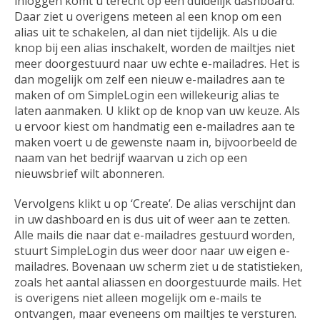
inloggen komt u terecht op een duidelijk dashboard.
Daar ziet u overigens meteen al een knop om een
alias uit te schakelen, al dan niet tijdelijk. Als u die
knop bij een alias inschakelt, worden de mailtjes niet
meer doorgestuurd naar uw echte e-mailadres. Het is
dan mogelijk om zelf een nieuw e-mailadres aan te
maken of om SimpleLogin een willekeurig alias te
laten aanmaken. U klikt op de knop van uw keuze. Als
u ervoor kiest om handmatig een e-mailadres aan te
maken voert u de gewenste naam in, bijvoorbeeld de
naam van het bedrijf waarvan u zich op een
nieuwsbrief wilt abonneren.
Vervolgens klikt u op ‘Create’. De alias verschijnt dan
in uw dashboard en is dus uit of weer aan te zetten.
Alle mails die naar dat e-mailadres gestuurd worden,
stuurt SimpleLogin dus weer door naar uw eigen e-
mailadres. Bovenaan uw scherm ziet u de statistieken,
zoals het aantal aliassen en doorgestuurde mails. Het
is overigens niet alleen mogelijk om e-mails te
ontvangen, maar eveneens om mailtjes te versturen.