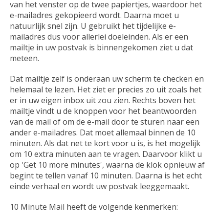
van het venster op de twee papiertjes, waardoor het
e-mailadres gekopieerd wordt. Daarna moet u
natuurlijk snel zijn. U gebruikt het tijdelijke e-
mailadres dus voor allerlei doeleinden. Als er een
mailtje in uw postvak is binnengekomen ziet u dat
meteen.
Dat mailtje zelf is onderaan uw scherm te checken en
helemaal te lezen. Het ziet er precies zo uit zoals het
er in uw eigen inbox uit zou zien. Rechts boven het
mailtje vindt u de knoppen voor het beantwoorden
van de mail of om de e-mail door te sturen naar een
ander e-mailadres. Dat moet allemaal binnen de 10
minuten. Als dat net te kort voor u is, is het mogelijk
om 10 extra minuten aan te vragen. Daarvoor klikt u
op 'Get 10 more minutes', waarna de klok opnieuw af
begint te tellen vanaf 10 minuten. Daarna is het echt
einde verhaal en wordt uw postvak leeggemaakt.
10 Minute Mail heeft de volgende kenmerken: