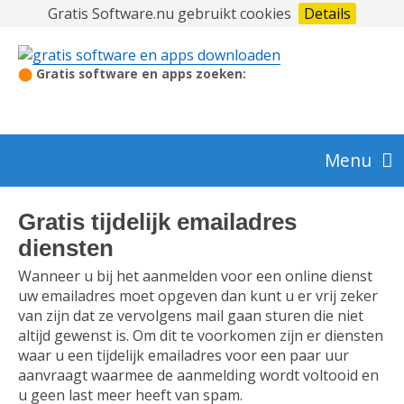
Gratis Software.nu gebruikt cookies
Details
⬤
Gratis software en apps zoeken:
Menu
Audio en video
Gratis tijdelijk emailadres
diensten
Wanneer u bij het aanmelden voor een online dienst
Beeldbewerking en foto
uw emailadres moet opgeven dan kunt u er vrij zeker
van zijn dat ze vervolgens mail gaan sturen die niet
altijd gewenst is. Om dit te voorkomen zijn er diensten
Beveiliging
waar u een tijdelijk emailadres voor een paar uur
aanvraagt waarmee de aanmelding wordt voltooid en
u geen last meer heeft van spam.