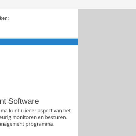
ken:
nt Software
a kunt u ieder aspect van het
eurig monitoren en besturen.
 management programma.