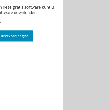
n deze gratis software kunt u
software downloaden.
e
 download pagina