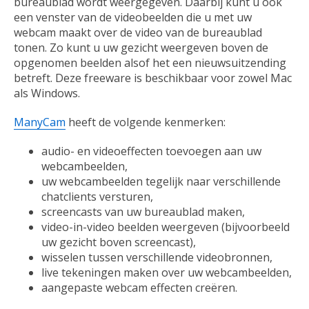
bureaublad wordt weergegeven. Daarbij kunt u ook
een venster van de videobeelden die u met uw
webcam maakt over de video van de bureaublad
tonen. Zo kunt u uw gezicht weergeven boven de
opgenomen beelden alsof het een nieuwsuitzending
betreft. Deze freeware is beschikbaar voor zowel Mac
als Windows.
ManyCam
heeft de volgende kenmerken:
audio- en videoeffecten toevoegen aan uw
webcambeelden,
uw webcambeelden tegelijk naar verschillende
chatclients versturen,
screencasts van uw bureaublad maken,
video-in-video beelden weergeven (bijvoorbeeld
uw gezicht boven screencast),
wisselen tussen verschillende videobronnen,
live tekeningen maken over uw webcambeelden,
aangepaste webcam effecten creëren.