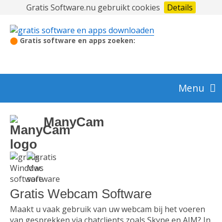
Gratis Software.nu gebruikt cookies
Details
⬤
Gratis software en apps zoeken:
Menu
Audio en video
ManyCam
Beeldbewerking en foto
Beveiliging
Gratis Webcam Software
Maakt u vaak gebruik van uw webcam bij het voeren
van gesprekken via chatclients zoals Skype en AIM? In