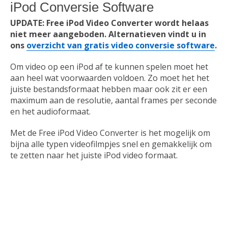
Browsers
iPod Conversie Software
UPDATE: Free iPod Video Converter wordt helaas
niet meer aangeboden. Alternatieven vindt u in
Communicatie
ons
overzicht van gratis video conversie software
.
Om video op een iPod af te kunnen spelen moet het
Download
aan heel wat voorwaarden voldoen. Zo moet het het
juiste bestandsformaat hebben maar ook zit er een
maximum aan de resolutie, aantal frames per seconde
Educatie
en het audioformaat.
Met de Free iPod Video Converter is het mogelijk om
Email
bijna alle typen videofilmpjes snel en gemakkelijk om
te zetten naar het juiste iPod video formaat.
Games
Kantoor