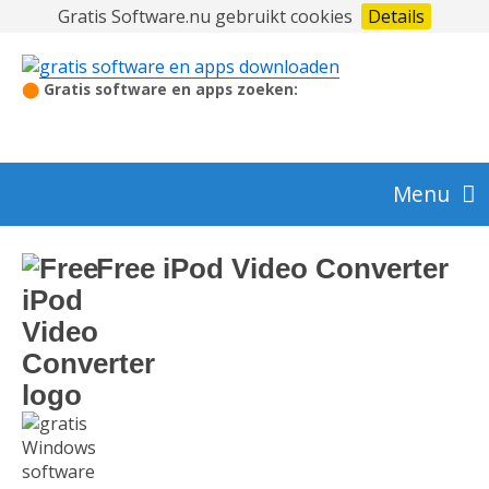
Gratis Software.nu gebruikt cookies
Details
⬤
Gratis software en apps zoeken:
Menu
Audio en video
Free iPod Video Converter
Beeldbewerking en foto
Beveiliging