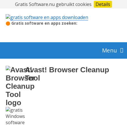
Gratis Software.nu gebruikt cookies
Details
⬤
Gratis software en apps zoeken:
Menu
Audio en video
Avast! Browser Cleanup
Tool
Beeldbewerking en foto
Beveiliging