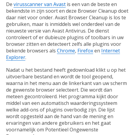
De
virusscanner van Avast
is een van de beste en
bekendste in zijn soort en deze Browser Cleanup doet
daar niet voor onder. Avast Browser Cleanup is los te
gebruiken, maar is inmiddels wel onderdeel van de
nieuwste versie van Avast Antivirus. De dienst
controleert of er dubieuze plugins of toolbars in uw
browser zitten en detecteert zelfs alle plugins voor
bekende browsers als
Chrome
,
Firefox
en
Internet
Explorer
.
Nadat u het bestand heeft gedownload klikt u op het
uitvoerbare bestand en wordt de tool geopend,
waarna in het menu aan de linkerkant van uw scherm
de gewenste browser selecteert. Die wordt dan
meteen gecontroleerd. Het programma kijkt door
middel van een automatisch waarderingssysteem
welke add-ons of plugins overbodig zijn. Die lijst
wordt opgesteld aan de hand van de mening en
ervaringen van andere gebruikers en het gaat
voornamelijk om Potentieel Ongewenste