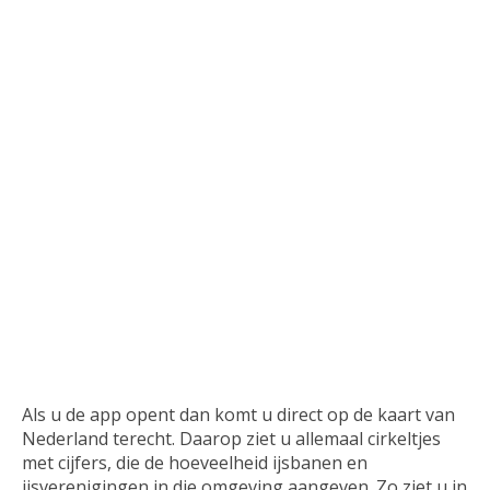
Als u de app opent dan komt u direct op de kaart van
Nederland terecht. Daarop ziet u allemaal cirkeltjes
met cijfers, die de hoeveelheid ijsbanen en
ijsverenigingen in die omgeving aangeven. Zo ziet u in