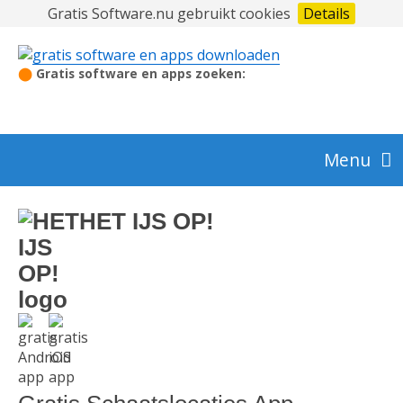
Gratis Software.nu gebruikt cookies
Details
⬤
Gratis software en apps zoeken:
Menu
Audio en video
HET IJS OP!
Beeldbewerking en foto
Beveiliging