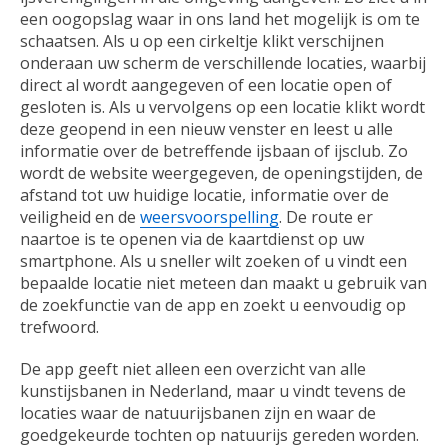
een oogopslag waar in ons land het mogelijk is om te
schaatsen. Als u op een cirkeltje klikt verschijnen
onderaan uw scherm de verschillende locaties, waarbij
direct al wordt aangegeven of een locatie open of
gesloten is. Als u vervolgens op een locatie klikt wordt
deze geopend in een nieuw venster en leest u alle
informatie over de betreffende ijsbaan of ijsclub. Zo
wordt de website weergegeven, de openingstijden, de
afstand tot uw huidige locatie, informatie over de
veiligheid en de
weersvoorspelling
. De route er
naartoe is te openen via de kaartdienst op uw
smartphone. Als u sneller wilt zoeken of u vindt een
bepaalde locatie niet meteen dan maakt u gebruik van
de zoekfunctie van de app en zoekt u eenvoudig op
trefwoord.
De app geeft niet alleen een overzicht van alle
kunstijsbanen in Nederland, maar u vindt tevens de
locaties waar de natuurijsbanen zijn en waar de
goedgekeurde tochten op natuurijs gereden worden.